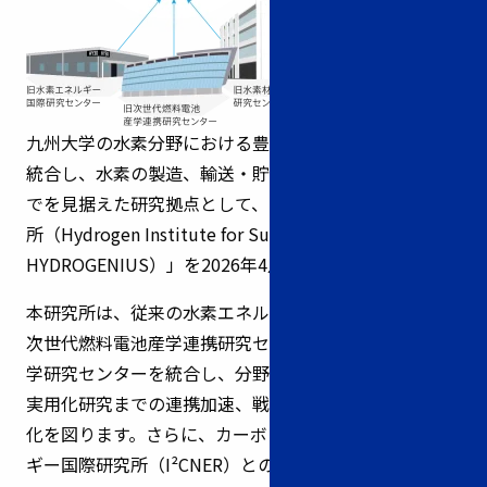
九州大学の水素分野における豊富な実績、設備、人材を
統合し、水素の製造、輸送・貯蔵、利用から社会実装ま
でを見据えた研究拠点として、「サステナブル水素研究
所（Hydrogen Institute for Sustainability：
HYDROGENIUS）」を2026年4月1日に設立。
本研究所は、従来の水素エネルギー国際研究センター、
次世代燃料電池産学連携研究センター、水素材料先端科
学研究センターを統合し、分野を横断した基礎研究から
実用化研究までの連携加速、戦略策定と意思決定の迅速
化を図ります。さらに、カーボンニュートラル・エネル
ギー国際研究所（I²CNER）との強固な連携によりエネ