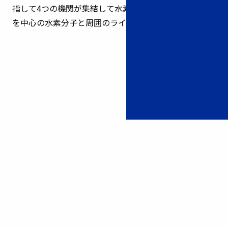
指して4つの機関が集結して水素研究を行っていく様子
を中心の水素分子と周囲のラインで表現しています。